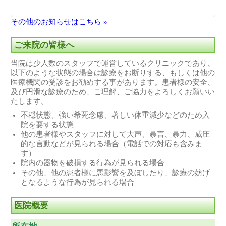
その他のお知らせはこちら »
ご来院の皆様へ
当院は少人数のスタッフで運営しているクリニックであり、
以下のような状態の場合は診療をお断りする、もしくは他の
医療機関の受診をお勧めする事があります。患者様の安全、
及び円滑な診療のため、ご理解、ご協力をよろしくお願いい
たします。
不穏状態、強い希死念慮、著しい体重減少などのため入
院を要する状態
他の患者様やスタッフに対して大声、暴言、暴力、威圧
的な言動などが見られる場合（電話での対応も含みま
す）
院内の器物を破損する行為が見られる場合
その他、他の患者様に悪影響を及ぼしたり、診療の妨げ
となるような行為が見られる場合
医院概要