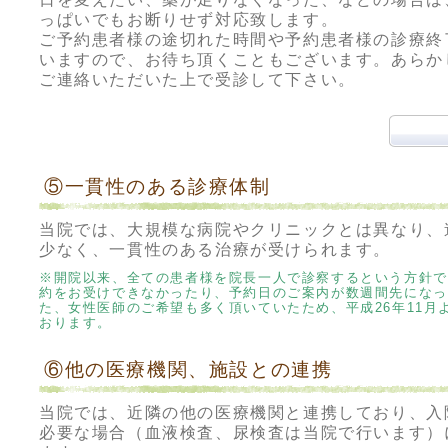
っぱいでもお断りせず対応致します。
ご予約患者様の途切れた時間や予約患者様の診療終
いますので、お待ち頂くこともございます。あらか
ご連絡いただいた上で受診して下さい。
⑤一貫性のある診療体制
当院では、大規模な病院やクリニックとは異なり、
少なく、一貫性のある治療が受けられます。
※開院以来、全ての患者様を院長一人で診察するという方針で
約をお受けできなかったり、予約日のご案内が数週間先になっ
た、女性医師のご希望も多く頂いていたため、平成26年11月
おります。
⑥他の医療機関、施設との連携
当院では、近隣の他の医療機関と連携しており、入
必要な場合（血液検査、尿検査は当院で行います）