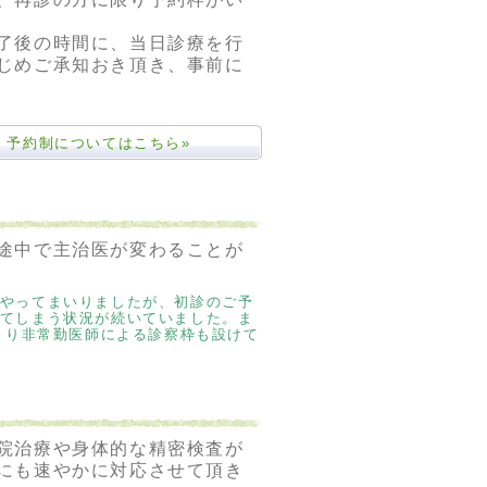
了後の時間に、当日診療を行
じめご承知おき頂き、事前に
予約制についてはこちら»
途中で主治医が変わることが
やってまいりましたが、初診のご予
てしまう状況が続いていました。ま
より非常勤医師による診察枠も設けて
院治療や身体的な精密検査が
にも速やかに対応させて頂き