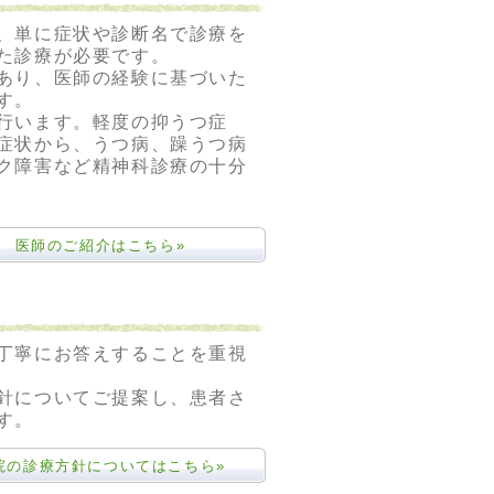
、単に症状や診断名で診療を
た診療が必要です。
あり、医師の経験に基づいた
す。
行います。軽度の抑うつ症
症状から、うつ病、躁うつ病
ク障害など精神科診療の十分
医師のご紹介はこちら»
丁寧にお答えすることを重視
針についてご提案し、患者さ
す。
院の診療方針についてはこちら»