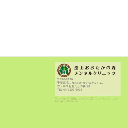
〒270-0139
千葉県流山市おおたかの森南1-4-11
ウェルスおおたかの森3階
TEL:04-7156-5002
Copyright© 流山おおたかの森メンタルクリニック
All rights Reserved.