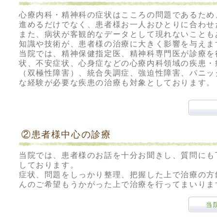
心療内科・精神科の症状はこころの問題であるため
進めるだけでなく、患者様お一人おひとりに合わせ
また、病状が客観的なデータとして現れないことも
知識や技術が、患者様の治療に大きく影響を与えま
当院では、精神保健指定医、精神科専門医が診療を
状、不安症状、心身症などの心療内科領域の疾患・
（双極性障害）、統合失調症、強迫性障害、パニッ
な経験が必要な疾患の治療も対象としております。
②患者様中心の診療
当院では、患者様のお話を十分お聞きし、質問にも
しております。
症状、問題をしっかり整理、把握した上で治療の方
んのご希望もうかがった上で治療を行ってまいりま
当