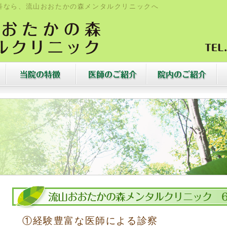
科なら、流山おおたかの森メンタルクリニックへ
①経験豊富な医師による診察