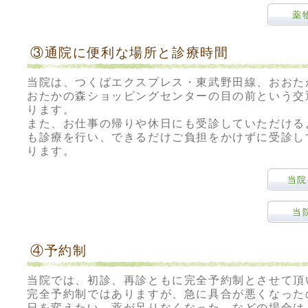
薬
③通院に便利な場所と診療時間
当院は、つくばエクスプレス・東武野田線、おおた
おたかの森ショッピングセンターの目の前という交
ります。
また、お仕事の帰りや休日にも受診していただける
も診療を行い、できるだけご負担をかけずに受診し
ります。
当院
当
④予約制
当院では、初診、再診ともに完全予約制とさせて頂
完全予約制ではありますが、急に具合が悪くなった
日を変えたい、薬が足りなくなった、などの場合は